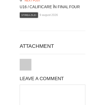
NEXT POST
U16 / CALIFICARE ÎN FINAL FOUR
9 august 2026
STIREA ZILEI
ATTACHMENT
LEAVE A COMMENT