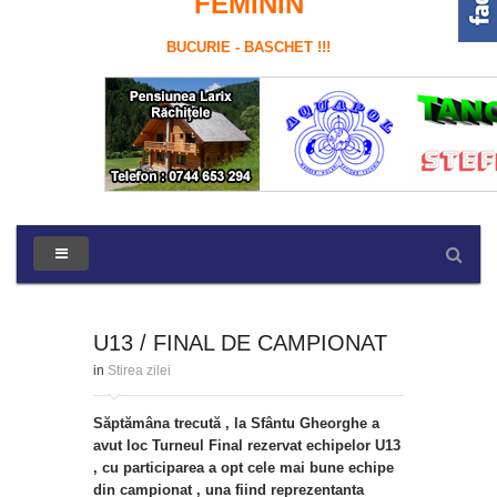
FEMININ
BUCURIE - BASCHET !!!
U13 / FINAL DE CAMPIONAT
in
Stirea zilei
Săptămâna trecută , la Sfântu Gheorghe a
avut loc Turneul Final rezervat echipelor U13
, cu participarea a opt cele mai bune echipe
din campionat , una fiind reprezentanta